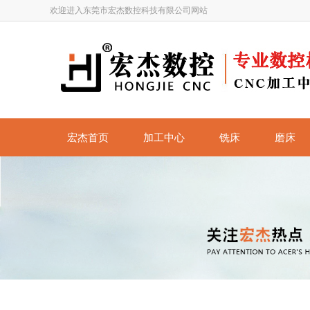
欢迎进入东莞市宏杰数控科技有限公司网站
宏杰首页
加工中心
铣床
磨床