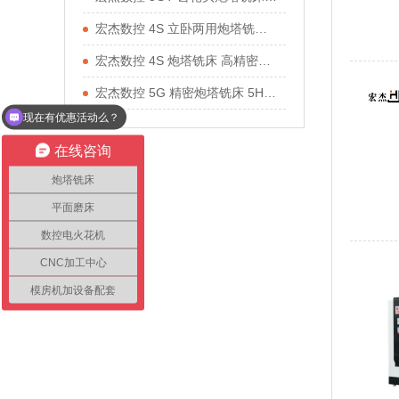
宏杰数控 4S 立卧两用炮塔铣床 NT30 主
宏杰数控 4S 炮塔铣床 高精密立式模具
宏杰数控 5G 精密炮塔铣床 5HP 加大方
现在有优惠活动么？
在线咨询
炮塔铣床
平面磨床
数控电火花机
CNC加工中心
模房机加设备配套