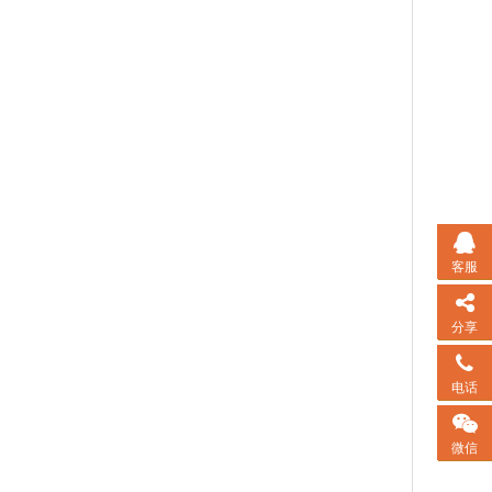
客服
分享
电话
微信