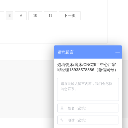
8
9
10
11
下一页
请您留言
炮塔铣床/磨床/CNC加工中心厂家
邱经理18938578886（微信同号）