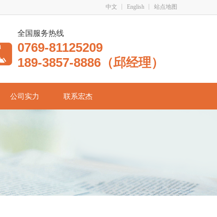
中文
English
站点地图
全国服务热线
0769-81125209
189-3857-8886（邱经理）
公司实力
联系宏杰