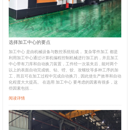
选择加工中心的要点
加工中心 是由机械设备与数控系统组成， 复杂零件加工 都是
利用加工中心通过计算机编程控制机械进行加工的，并且加工
中心带有刀库和自动换刀装置，工件经一次装夹后 , 能对两个
以上的表面自动完成铣、钻、镗、铰、攻螺纹等多种工序的加
工 , 而且可在加工过程中完成自动换刀 , 因此使生产效率和自动
化程度大大提高。 在选用 加工中心 要考虑的因素有很多，这
些因素包括...
阅读详情