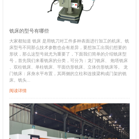
铣床的型号有哪些
大家都知道 铣床 是用铣刀对工件多种表面进行加工的机床。铣
床型号不同那么技术参数也会有差异，要想加工出我们想要的
形状，那么这型号就尤为重要了，下面我们简单的介绍铣床型
号，首先我们来看铣床的分类，可分为：龙门铣床、 炮塔铣床
、双柱铣床、单柱铣床、平面仿形铣床、立体仿形铣床等。 龙
门铣床：床身水平布置，其两侧的立柱和连接梁构成门架的铣
床。铣头...
阅读详情