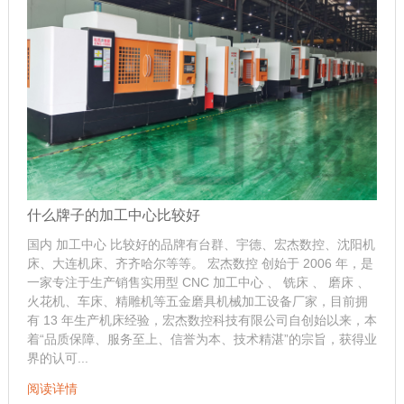
什么牌子的加工中心比较好
国内 加工中心 比较好的品牌有台群、宇德、宏杰数控、沈阳机
床、大连机床、齐齐哈尔等等。 宏杰数控 创始于 2006 年，是
一家专注于生产销售实用型 CNC 加工中心 、 铣床 、 磨床 、
火花机、车床、精雕机等五金磨具机械加工设备厂家，目前拥
有 13 年生产机床经验，宏杰数控科技有限公司自创始以来，本
着“品质保障、服务至上、信誉为本、技术精湛”的宗旨，获得业
界的认可...
阅读详情